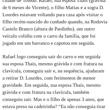
cidade de Toledo. Rafael, sua esposa Thaís (grávida
de 6 meses do Vicente), o filho Matias e a sogra D.
Lourdes estavam voltando para casa após visitar o
filho recém-nascido do cunhado quando, na Rodovia
Castelo Branco (altura de Pardinho), um outro
veículo colidiu com o carro da família, que foi
jogado em um barranco e capotou em seguida.
Rafael logo conseguiu sair do carro e em seguida
sua esposa Thais, mesmo grávida e com fratura na
clavícula, conseguiu sair e, na sequência, ajudaram
a retirar D. Lourdes, com ferimentos de menor
gravidade. Em seguida, sua esposa Thais, mesmo
grávida e com fratura na clavícula, também
conseguiu sair. Mas e o filho de apenas 3 anos, que
estava preso na cadeirinha? “Eu não conseguia tirar