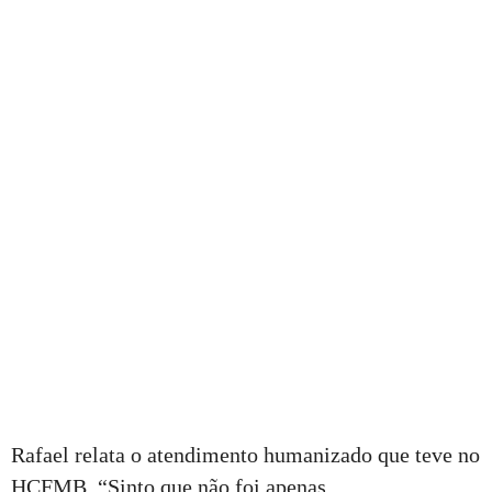
Rafael relata o atendimento humanizado que teve no
HCFMB. “Sinto que não foi apenas