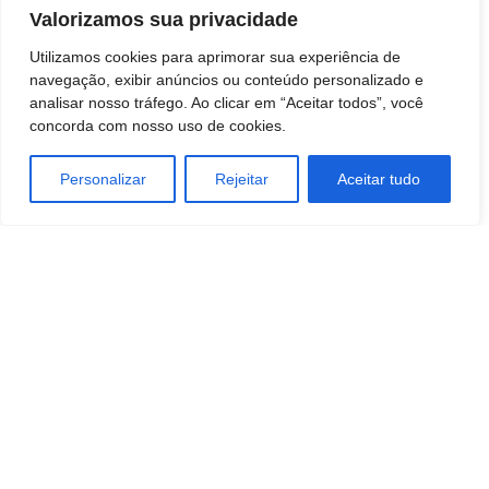
Valorizamos sua privacidade
Utilizamos cookies para aprimorar sua experiência de
navegação, exibir anúncios ou conteúdo personalizado e
analisar nosso tráfego. Ao clicar em “Aceitar todos”, você
concorda com nosso uso de cookies.
Personalizar
Rejeitar
Aceitar tudo
Artigo anterior
Próximo artigo